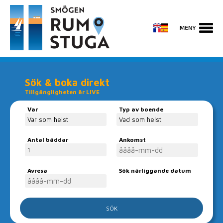
Sök & boka direkt
Tillgängligheten är LIVE
Var
Typ av boende
Antal bäddar
Ankomst
Avresa
Sök närliggande datum
Boka ditt