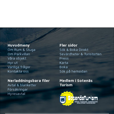
Huvudmeny
Fler sidor
Om Rum & Stuga
Sök & Boka Direkt
Om Parkvillan
Sevärdheter & Turistorten
Våra objekt
Press
Hyr ut
Karta
Vanliga frågor
Boka
Kontakta oss
Sök på hemsidan
Nerladdningsbara filer
Medlem i Sotenäs
Avtal & blanketter
Turism
Försäkringar
Hyresavtal