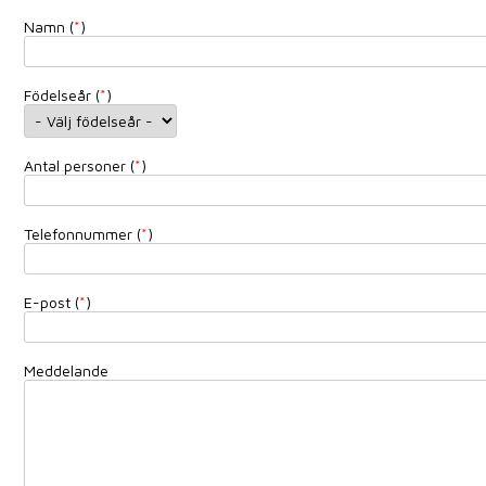
Namn (
*
)
Födelseår (
*
)
Antal personer (
*
)
Telefonnummer (
*
)
E-post (
*
)
Meddelande