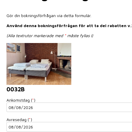
Gör din bokningsförfrågan via detta formulär.
Använd denna bokningsförfrågan för att ta del rabatten v.
(Alla textrutor markerade med
*
måste fyllas i)
0032B
Ankomstdag (
*
)
Avresedag (
*
)