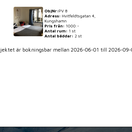
ObjNr:
PV 8
Adress:
Hvitfeldtsgatan 4,
Kungshamn
Pris från:
1000:-
Antal rum:
1 st
Antal bäddar:
2 st
jektet är bokningsbar mellan 2026-06-01 till 2026-09-